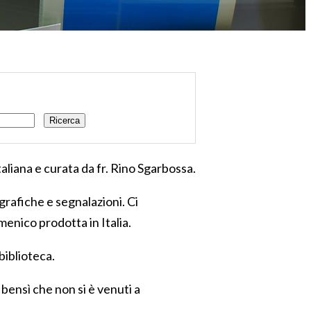
Ricerca
taliana e curata da fr. Rino Sgarbossa.
grafiche e segnalazioni. Ci
enico prodotta in Italia.
biblioteca.
 bensì che non si è venuti a