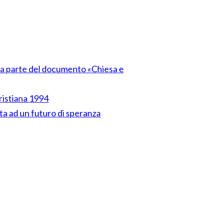
nta parte del documento «Chiesa e
cristiana 1994
ta ad un futuro di speranza