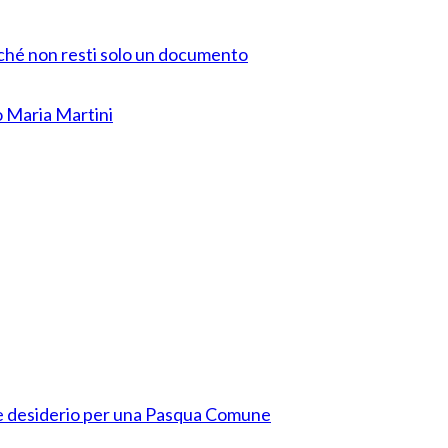
rché non resti solo un documento
o Maria Martini
ce e desiderio per una Pasqua Comune