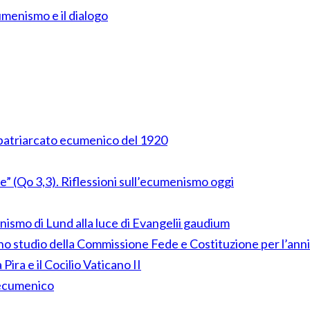
umenismo e il dialogo
el patriarcato ecumenico del 1920
” (Qo 3,3). Riflessioni sull’ecumenismo oggi
ismo di Lund alla luce di Evangelii gaudium
uno studio della Commissione Fede e Costituzione per l’anni
Pira e il Cocilio Vaticano II
o ecumenico