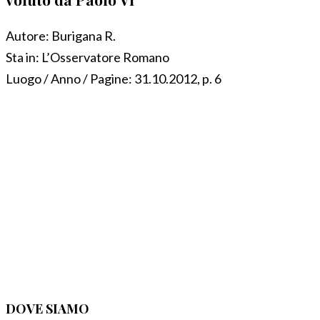
Autore:
Burigana R.
Sta in:
L’Osservatore Romano
Luogo / Anno / Pagine:
31.10.2012, p. 6
DOVE SIAMO