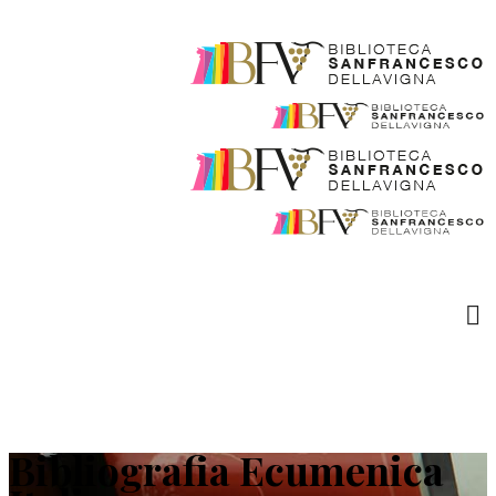
Bibliografia Ecumenica