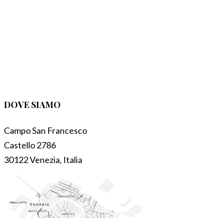
DOVE SIAMO
Campo San Francesco
Castello 2786
30122 Venezia, Italia