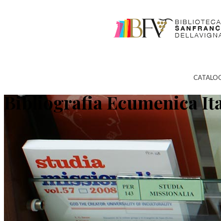
CATALO
Bibliografia Ecumenica It