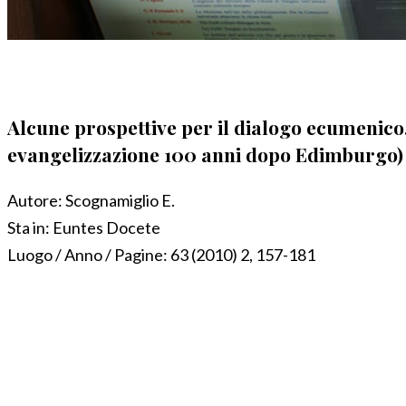
Alcune prospettive per il dialogo ecumenico.
evangelizzazione 100 anni dopo Edimburgo)
Autore:
Scognamiglio E.
Sta in:
Euntes Docete
Luogo / Anno / Pagine:
63 (2010) 2, 157-181