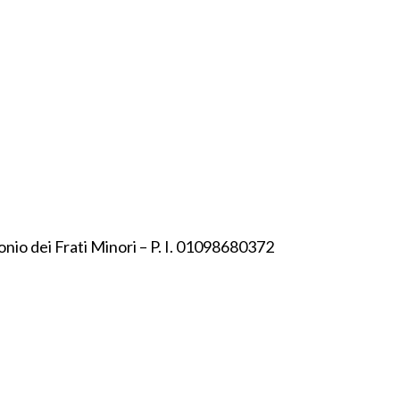
onio dei Frati Minori – P. I. 01098680372