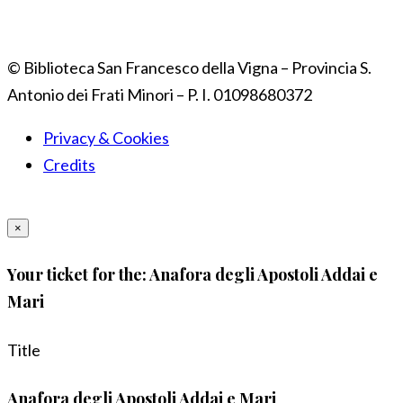
© Biblioteca San Francesco della Vigna – Provincia S.
Antonio dei Frati Minori – P. I. 01098680372
Privacy & Cookies
Credits
×
Your ticket for the: Anafora degli Apostoli Addai e
Mari
Title
Anafora degli Apostoli Addai e Mari