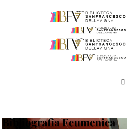
Bibliografia Ecumenica