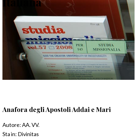
Italiana
Anafora degli Apostoli Addai e Mari
Autore:
AA. VV.
Sta in:
Divinitas