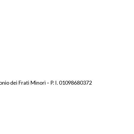
onio dei Frati Minori – P. I. 01098680372