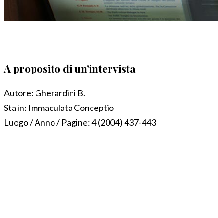
A proposito di un’intervista
Autore:
Gherardini B.
Sta in:
Immaculata Conceptio
Luogo / Anno / Pagine:
4 (2004) 437-443