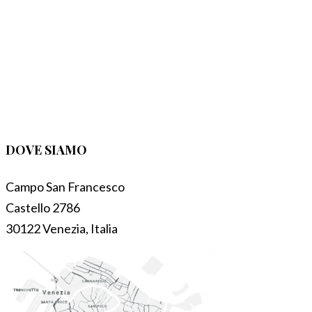
DOVE SIAMO
Campo San Francesco
Castello 2786
30122 Venezia, Italia