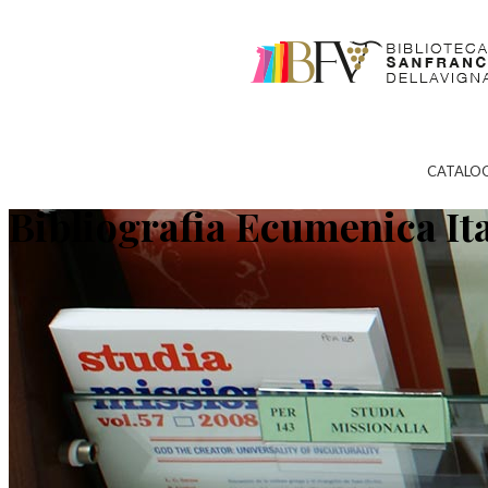
CATALO
Bibliografia Ecumenica It