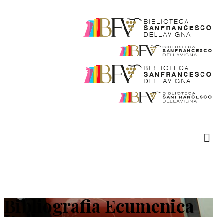
Bibliografia Ecumenica