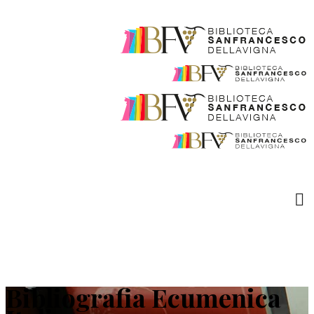
Bibliografia Ecumenica