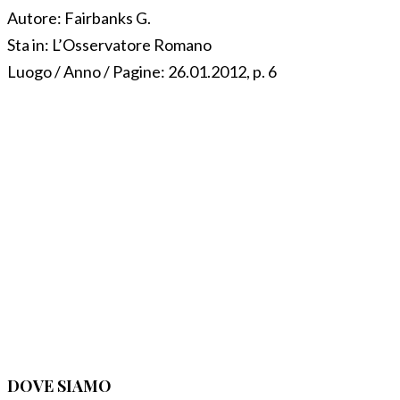
Autore:
Fairbanks G.
Sta in:
L’Osservatore Romano
Luogo / Anno / Pagine:
26.01.2012, p. 6
DOVE SIAMO