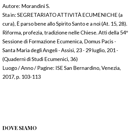
Autore:
Morandini S.
Sta in:
SEGRETARIATO ATTIVITÀ ECUMENICHE (a
cura), È parso bene allo Spirito Santo e a noi (At. 15, 28).
Riforma, profezia, tradizione nelle Chiese. Atti della 54°
Sessione di Formazione Ecumenica, Domus Pacis -
Santa Maria degli Angeli - Assisi, 23 - 29 luglio, 201 -
(Quaderni di Studi Ecumenici, 36)
Luogo / Anno / Pagine:
ISE San Bernardino, Venezia,
2017, p. 103-113
DOVE SIAMO