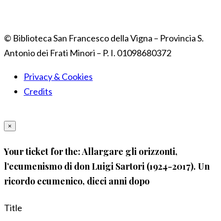
© Biblioteca San Francesco della Vigna – Provincia S.
Antonio dei Frati Minori – P. I. 01098680372
Privacy & Cookies
Credits
×
Your ticket for the: Allargare gli orizzonti,
l’ecumenismo di don Luigi Sartori (1924-2017). Un
ricordo ecumenico, dieci anni dopo
Title