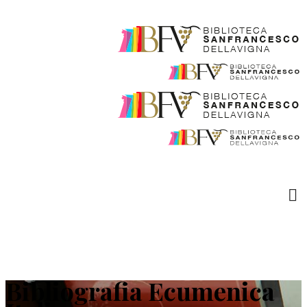
Bibliografia Ecumenica