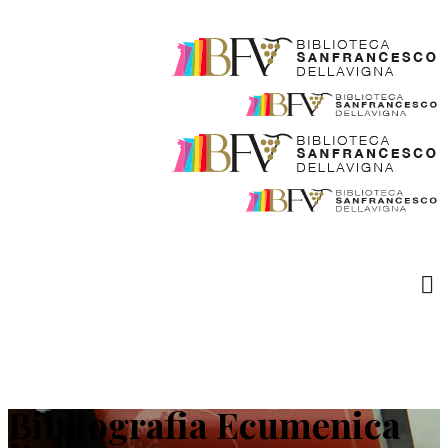
Bibliografia Ecumenica