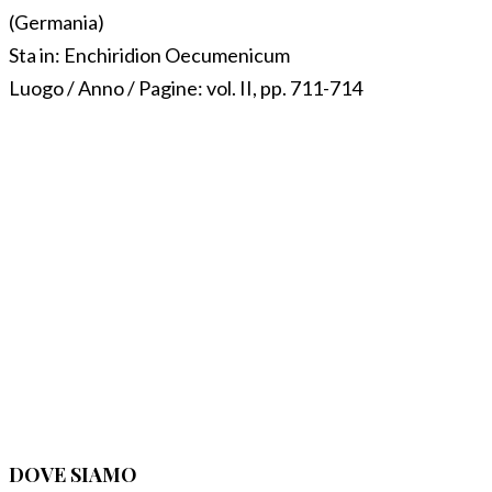
(Germania)
Sta in:
Enchiridion Oecumenicum
Luogo / Anno / Pagine:
vol. II, pp. 711-714
DOVE SIAMO