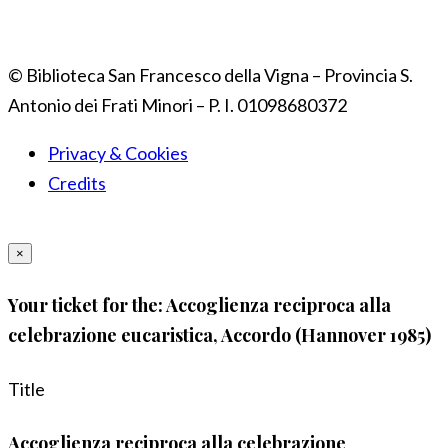
© Biblioteca San Francesco della Vigna – Provincia S.
Antonio dei Frati Minori – P. I. 01098680372
Privacy & Cookies
Credits
×
Your ticket for the: Accoglienza reciproca alla
celebrazione eucaristica, Accordo (Hannover 1985)
Title
Accoglienza reciproca alla celebrazione