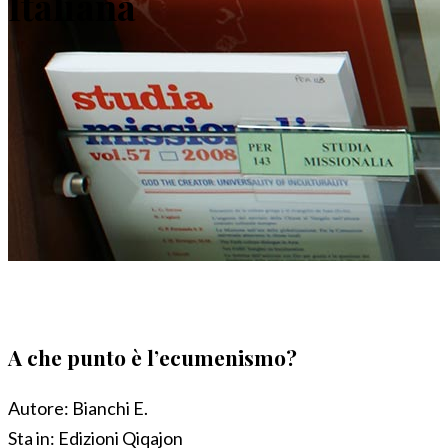
Italiana
A che punto è l’ecumenismo?
Autore:
Bianchi E.
Sta in:
Edizioni Qiqajon