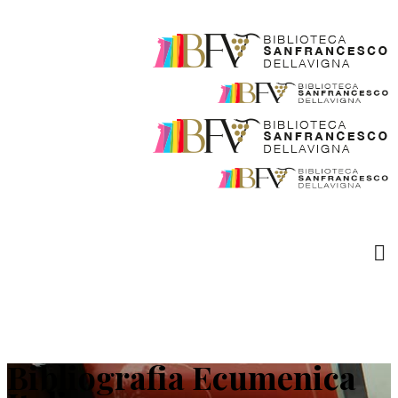
Bibliografia Ecumenica