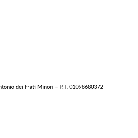
ntonio dei Frati Minori – P. I. 01098680372