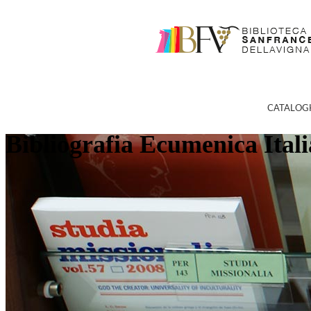
CATALOG
Bibliografia Ecumenica Ital