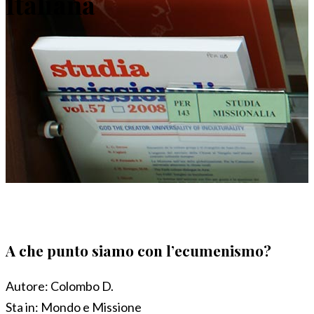
Italiana
A che punto siamo con l’ecumenismo?
Autore:
Colombo D.
Sta in:
Mondo e Missione