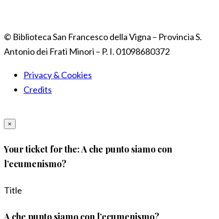
© Biblioteca San Francesco della Vigna – Provincia S.
Antonio dei Frati Minori – P. I. 01098680372
Privacy & Cookies
Credits
×
Your ticket for the: A che punto siamo con
l’ecumenismo?
Title
A che punto siamo con l’ecumenismo?