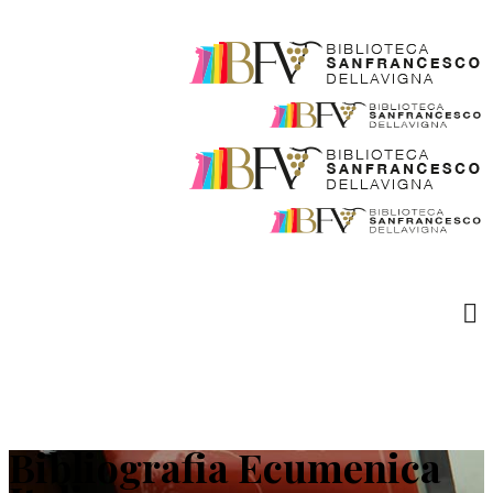
Bibliografia Ecumenica