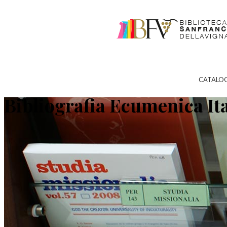
CATALO
Bibliografia Ecumenica It