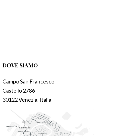
DOVE SIAMO
Campo San Francesco
Castello 2786
30122 Venezia, Italia