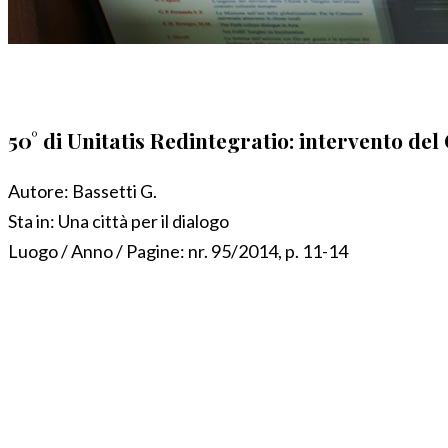
50° di Unitatis Redintegratio: intervento del
Autore:
Bassetti G.
Sta in:
Una città per il dialogo
Luogo / Anno / Pagine:
nr. 95/2014, p. 11-14