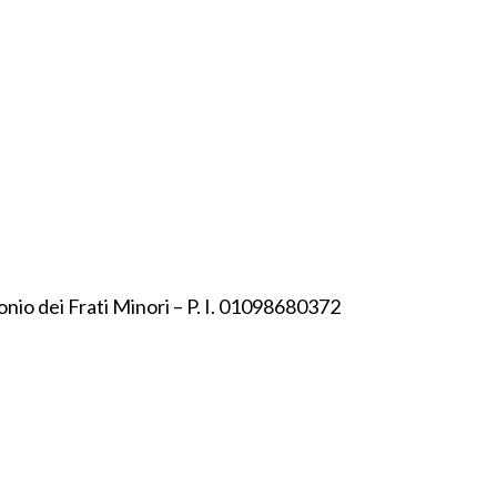
onio dei Frati Minori – P. I. 01098680372