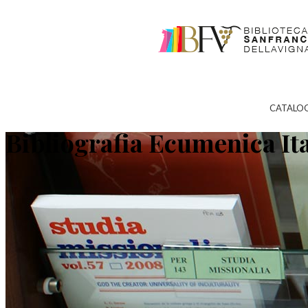
CATALO
Bibliografia Ecumenica It