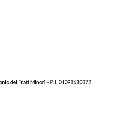
onio dei Frati Minori – P. I. 01098680372