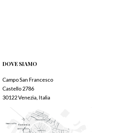
DOVE SIAMO
Campo San Francesco
Castello 2786
30122 Venezia, Italia