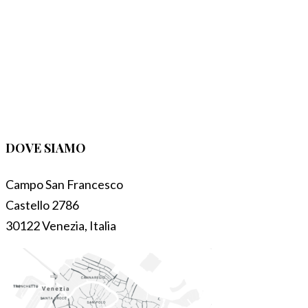
DOVE SIAMO
Campo San Francesco
Castello 2786
30122 Venezia, Italia