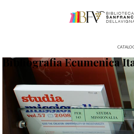
CATALO
Bibliografia Ecumenica It