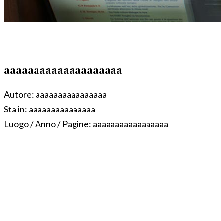
aaaaaaaaaaaaaaaaaaaa
Autore:
aaaaaaaaaaaaaaaa
Sta in:
aaaaaaaaaaaaaaa
Luogo / Anno / Pagine:
aaaaaaaaaaaaaaaaa