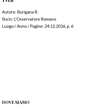
Autore:
Burigana R.
Sta in:
L’Osservatore Romano
Luogo / Anno / Pagine:
24.12.2016, p. 6
DOVE SIAMO