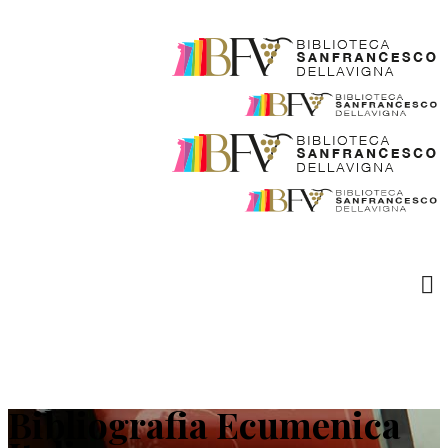
Bibliografia Ecumenica