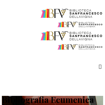
Bibliografia Ecumenica