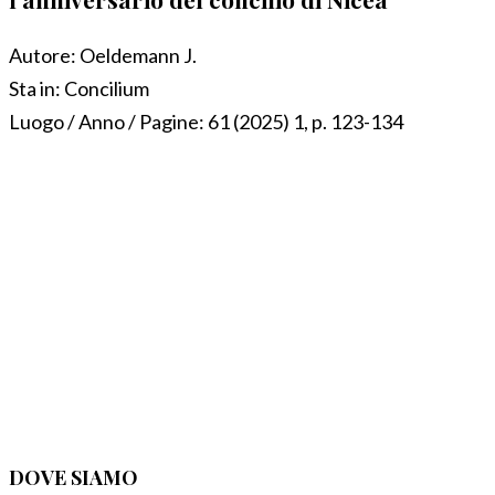
Autore:
Oeldemann J.
Sta in:
Concilium
Luogo / Anno / Pagine:
61 (2025) 1, p. 123-134
DOVE SIAMO