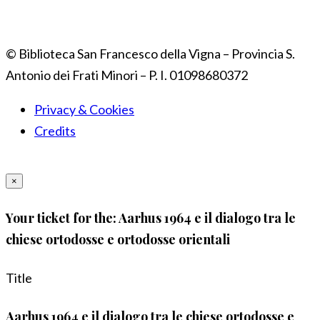
© Biblioteca San Francesco della Vigna – Provincia S.
Antonio dei Frati Minori – P. I. 01098680372
Privacy & Cookies
Credits
×
Your ticket for the: Aarhus 1964 e il dialogo tra le
chiese ortodosse e ortodosse orientali
Title
Aarhus 1964 e il dialogo tra le chiese ortodosse e