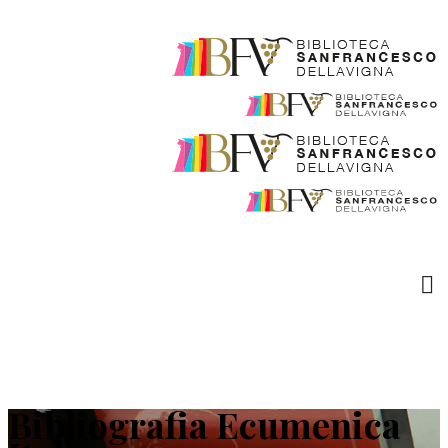
Bibliografia Ecumenica