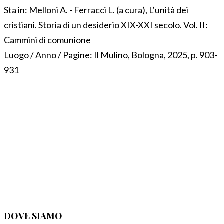
Sta in:
Melloni A. - Ferracci L. (a cura), L’unità dei
cristiani. Storia di un desiderio XIX-XXI secolo. Vol. II:
Cammini di comunione
Luogo / Anno / Pagine:
Il Mulino, Bologna, 2025, p. 903-
931
DOVE SIAMO