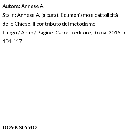
Autore:
Annese A.
Sta in:
Annese A. (a cura), Ecumenismo e cattolicità
delle Chiese. Il contributo del metodismo
Luogo / Anno / Pagine:
Carocci editore, Roma, 2016, p.
101-117
DOVE SIAMO