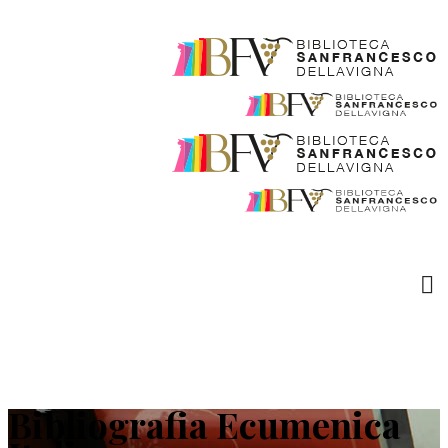
Bibliografia Ecumenica