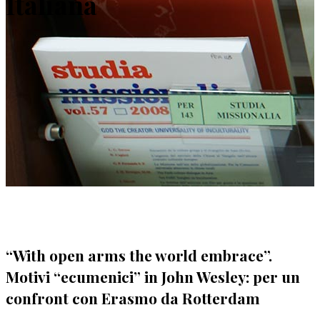
Italiana
“With open arms the world embrace”.
Motivi “ecumenici” in John Wesley: per un
confront con Erasmo da Rotterdam