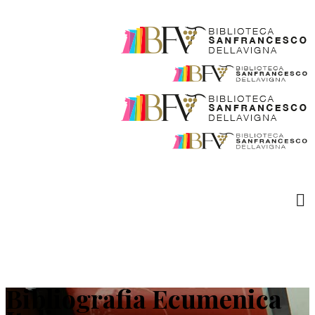
Bibliografia Ecumenica