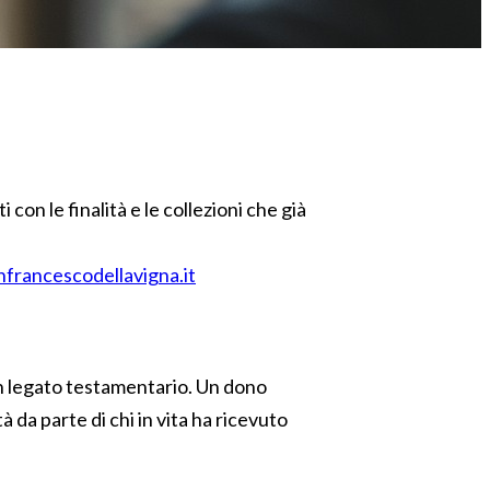
 con le finalità e le collezioni che già
nfrancescodellavigna.it
 un legato testamentario. Un dono
à da parte di chi in vita ha ricevuto