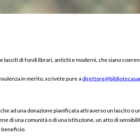
lasciti di fondi librari, antichi e moderni, che siano coerenti
onsulenza in merito, scrivete pure a
direttore@bibliotecasa
 anche ad una donazione pianificata attraverso un lascito o
e di una comunità o di una istituzione, un atto di sensibilit
 beneficio.