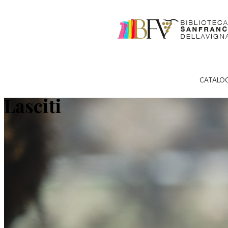
CATALO
Lasciti