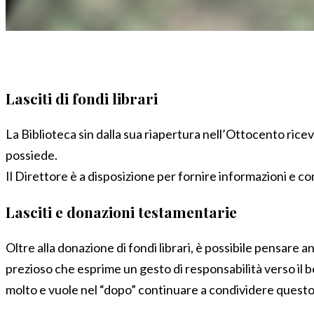
Lasciti di fondi librari
La Biblioteca sin dalla sua riapertura nell’Ottocento riceve 
possiede.
Il Direttore è a disposizione per fornire informazioni e c
Lasciti e donazioni testamentarie
Oltre alla donazione di fondi librari, è possibile pensare
prezioso che esprime un gesto di responsabilità verso il ben
molto e vuole nel “dopo” continuare a condividere questo