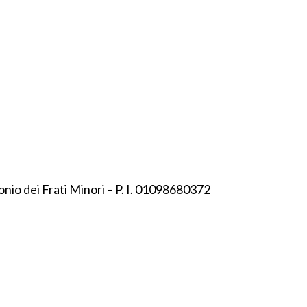
onio dei Frati Minori – P. I. 01098680372