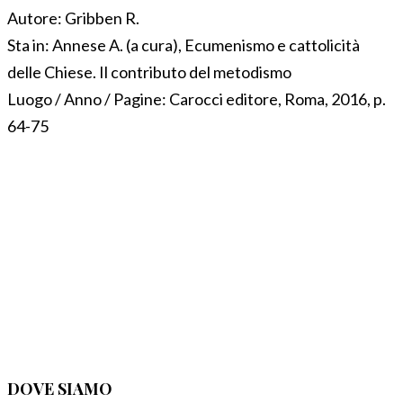
Autore:
Gribben R.
Sta in:
Annese A. (a cura), Ecumenismo e cattolicità
delle Chiese. Il contributo del metodismo
Luogo / Anno / Pagine:
Carocci editore, Roma, 2016, p.
64-75
DOVE SIAMO