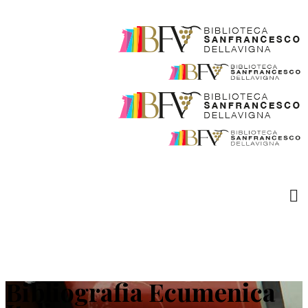
Bibliografia Ecumenica