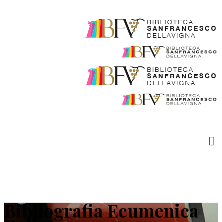
Bibliografia Ecumenica