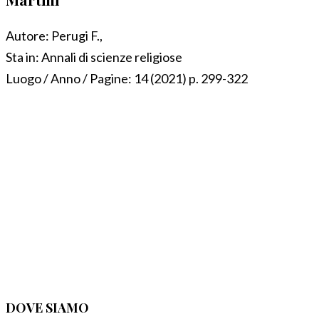
Autore:
Perugi F.,
Sta in:
Annali di scienze religiose
Luogo / Anno / Pagine:
14 (2021) p. 299-322
DOVE SIAMO