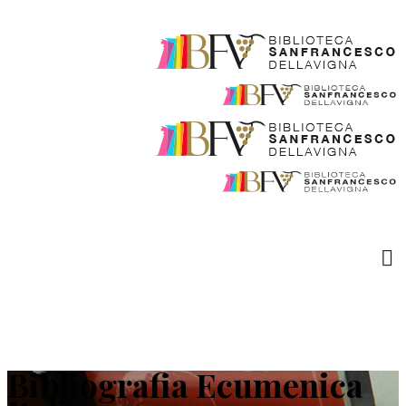
Bibliografia Ecumenica