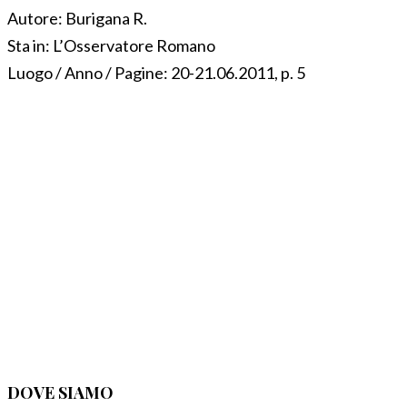
Autore:
Burigana R.
Sta in:
L’Osservatore Romano
Luogo / Anno / Pagine:
20-21.06.2011, p. 5
DOVE SIAMO