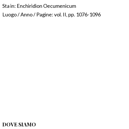
Sta in:
Enchiridion Oecumenicum
Luogo / Anno / Pagine:
vol. II, pp. 1076-1096
DOVE SIAMO