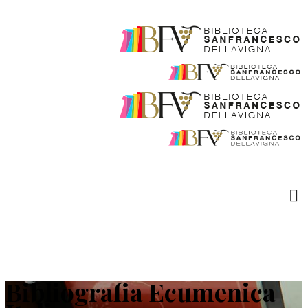
Bibliografia Ecumenica