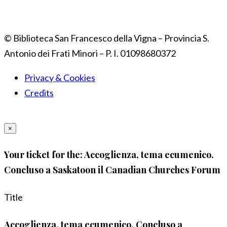
© Biblioteca San Francesco della Vigna – Provincia S.
Antonio dei Frati Minori – P. I. 01098680372
Privacy & Cookies
Credits
×
Your ticket for the: Accoglienza, tema ecumenico.
Concluso a Saskatoon il Canadian Churches Forum
Title
Accoglienza, tema ecumenico. Concluso a