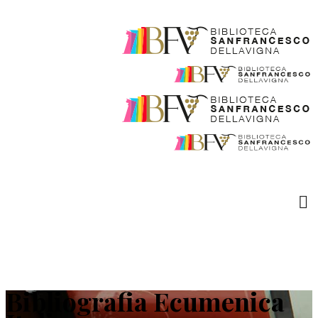
Bibliografia Ecumenica