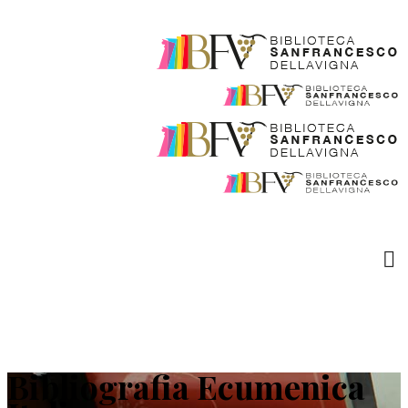
Bibliografia Ecumenica