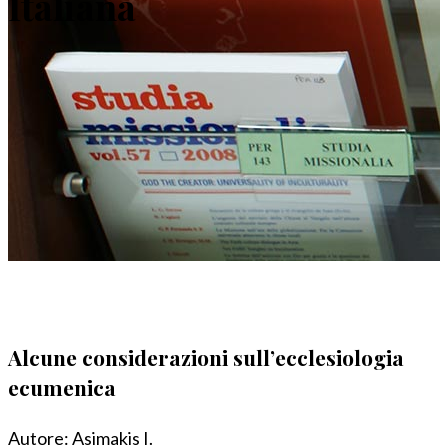
Italiana
Alcune considerazioni sull’ecclesiologia
ecumenica
Autore:
Asimakis I.