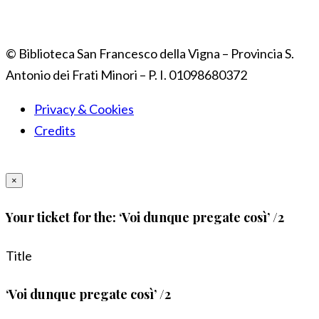
© Biblioteca San Francesco della Vigna – Provincia S.
Antonio dei Frati Minori – P. I. 01098680372
Privacy & Cookies
Credits
×
Your ticket for the: ‘Voi dunque pregate così’ /2
Title
‘Voi dunque pregate così’ /2