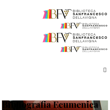
Bibliografia Ecumenica