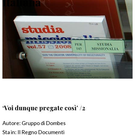
Italiana
‘Voi dunque pregate così’ /2
Autore:
Gruppo di Dombes
Sta in:
Il Regno Documenti