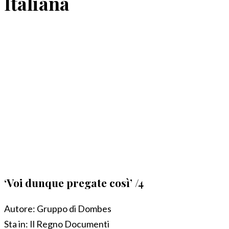
Italiana
‘Voi dunque pregate così’ /4
Autore:
Gruppo di Dombes
Sta in:
Il Regno Documenti