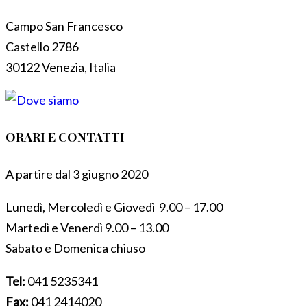
Campo San Francesco
Castello 2786
30122 Venezia, Italia
ORARI E CONTATTI
A partire dal 3 giugno 2020
Lunedì, Mercoledì e Giovedì 9.00 – 17.00
Martedì e Venerdì 9.00 – 13.00
Sabato e Domenica chiuso
Tel:
041 5235341
Fax:
041 2414020