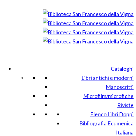
Cataloghi
Libri antichi e moderni
Manoscritti
Microfilm/microfiche
Riviste
Elenco Libri Doppi
Bibliografia Ecumenica
Italiana