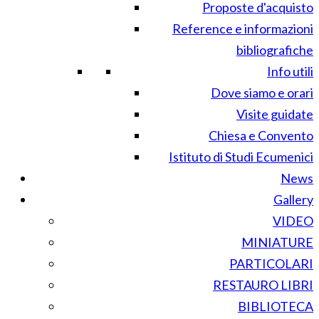
Proposte d'acquisto
Reference e informazioni
bibliografiche
Info utili
Dove siamo e orari
Visite guidate
Chiesa e Convento
Istituto di Studi Ecumenici
News
Gallery
VIDEO
MINIATURE
PARTICOLARI
RESTAURO LIBRI
BIBLIOTECA