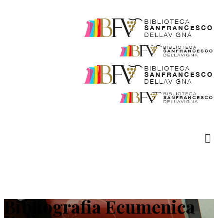
Bibliografia Ecumenica