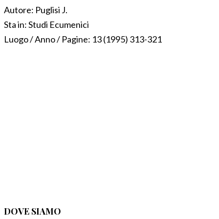
Autore:
Puglisi J.
Sta in:
Studi Ecumenici
Luogo / Anno / Pagine:
13 (1995) 313-321
DOVE SIAMO