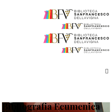
Bibliografia Ecumenica