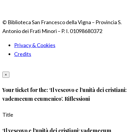
© Biblioteca San Francesco della Vigna – Provincia S.
Antonio dei Frati Minori – P. I. 01098680372
Privacy & Cookies
Credits
×
Your ticket for the: ‘Il vescovo e l’unità dei cristiani:
vademecum ecumenico’. Riflessioni
Title
‘Il vescovo e l’unità dei cristiani: vademecum