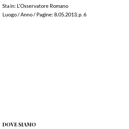
Sta in:
L’Osservatore Romano
Luogo / Anno / Pagine:
8.05.2013, p. 6
DOVE SIAMO