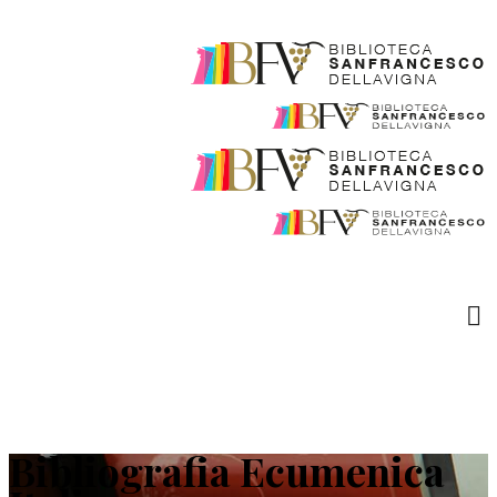
Bibliografia Ecumenica