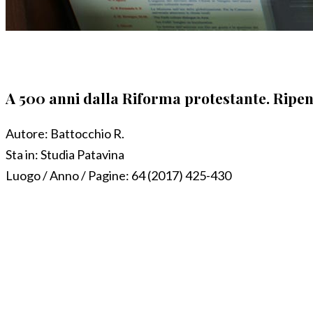
A 500 anni dalla Riforma protestante. Ripe
Autore:
Battocchio R.
Sta in:
Studia Patavina
Luogo / Anno / Pagine:
64 (2017) 425-430