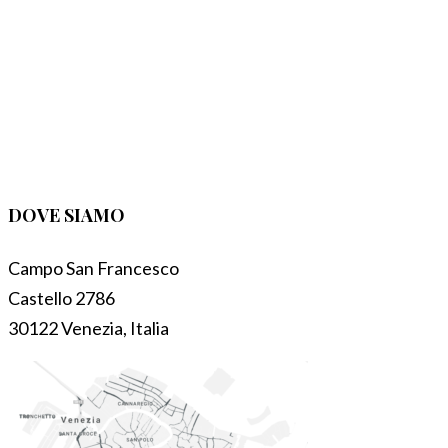
DOVE SIAMO
Campo San Francesco
Castello 2786
30122 Venezia, Italia