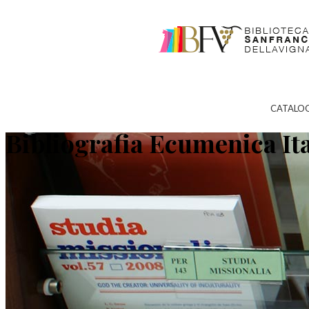
CATALO
Bibliografia Ecumenica It