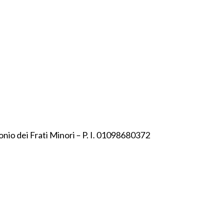
onio dei Frati Minori – P. I. 01098680372