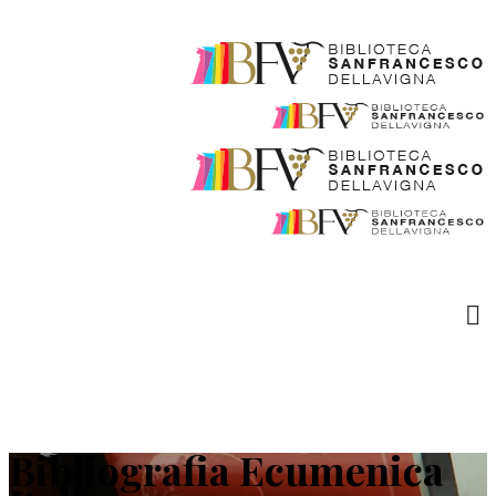
Bibliografia Ecumenica