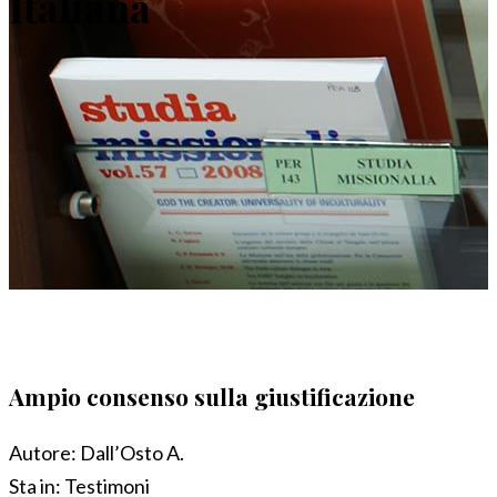
Italiana
Ampio consenso sulla giustificazione
Autore:
Dall’Osto A.
Sta in:
Testimoni