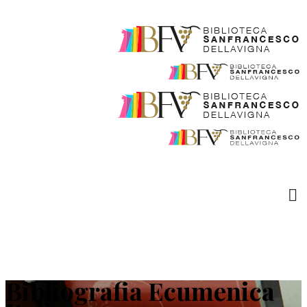
Bibliografia Ecumenica