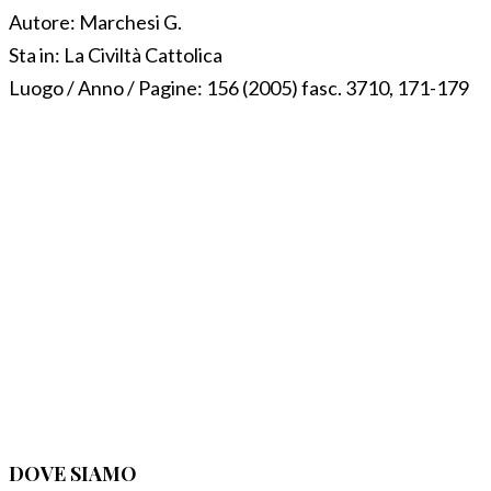
Autore:
Marchesi G.
Sta in:
La Civiltà Cattolica
Luogo / Anno / Pagine:
156 (2005) fasc. 3710, 171-179
DOVE SIAMO