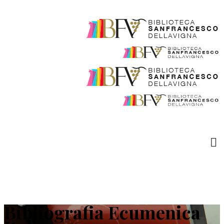
Bibliografia Ecumenica