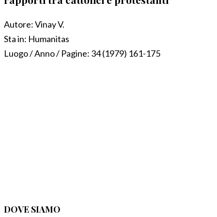
Autore:
Vinay V.
Sta in:
Humanitas
Luogo / Anno / Pagine:
34 (1979) 161-175
DOVE SIAMO