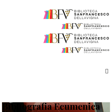
Bibliografia Ecumenica