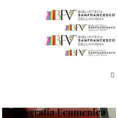
Bibliografia Ecumenica