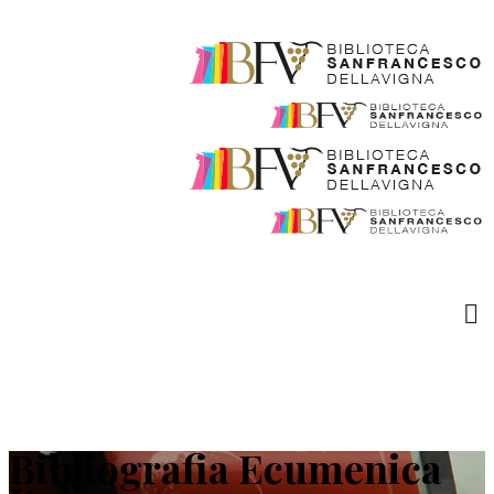
Bibliografia Ecumenica