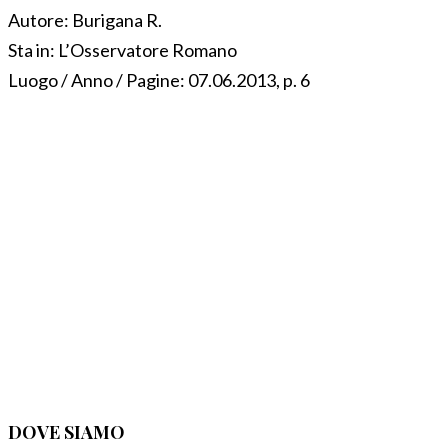
Autore:
Burigana R.
Sta in:
L’Osservatore Romano
Luogo / Anno / Pagine:
07.06.2013, p. 6
DOVE SIAMO