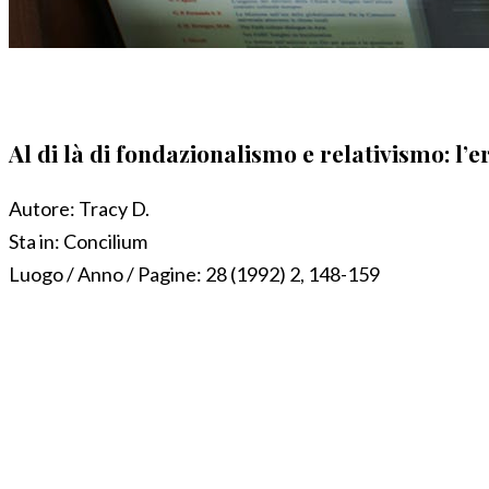
Al di là di fondazionalismo e relativismo: l
Autore:
Tracy D.
Sta in:
Concilium
Luogo / Anno / Pagine:
28 (1992) 2, 148-159