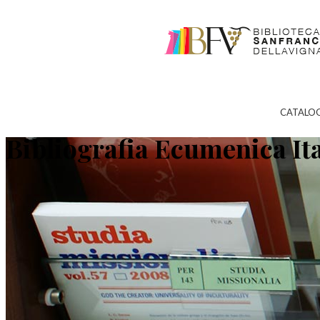
CATALO
Bibliografia Ecumenica It