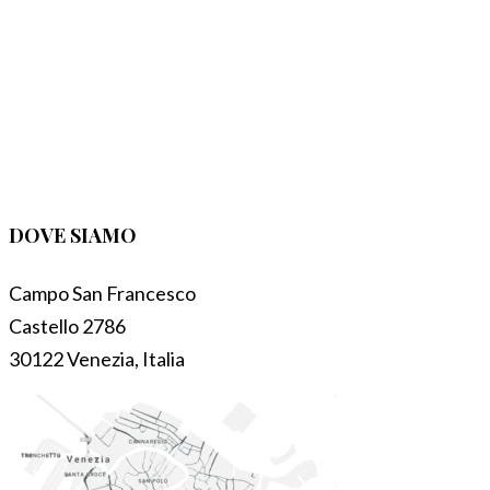
DOVE SIAMO
Campo San Francesco
Castello 2786
30122 Venezia, Italia