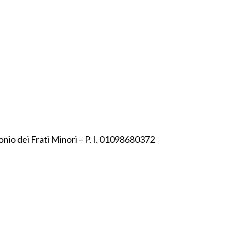
onio dei Frati Minori – P. I. 01098680372