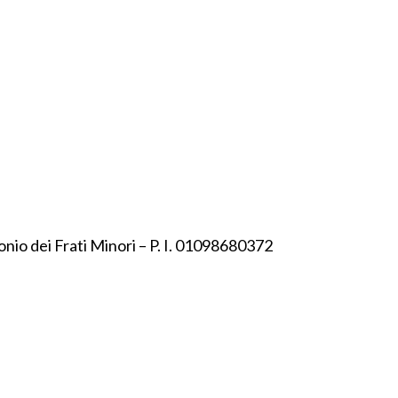
onio dei Frati Minori – P. I. 01098680372