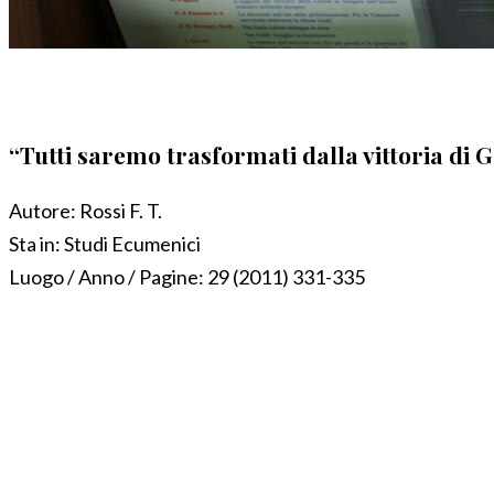
“Tutti saremo trasformati dalla vittoria di Ge
Autore:
Rossi F. T.
Sta in:
Studi Ecumenici
Luogo / Anno / Pagine:
29 (2011) 331-335