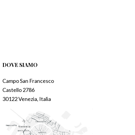
DOVE SIAMO
Campo San Francesco
Castello 2786
30122 Venezia, Italia