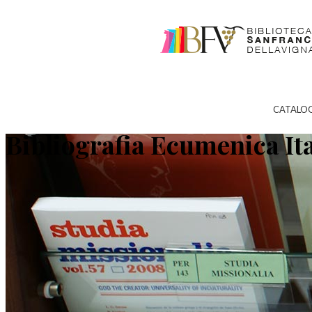
CATALO
Bibliografia Ecumenica It