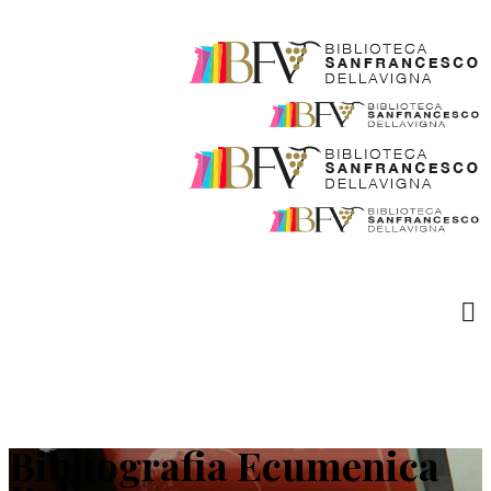
Bibliografia Ecumenica