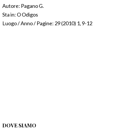
Autore:
Pagano G.
Sta in:
O Odigos
Luogo / Anno / Pagine:
29 (2010) 1, 9-12
DOVE SIAMO