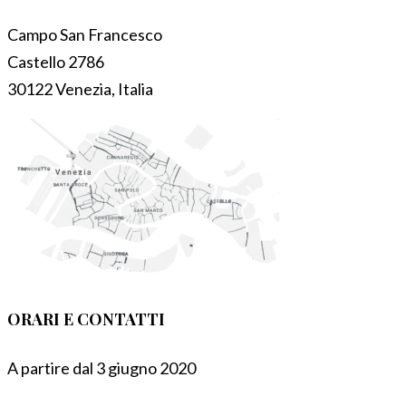
Campo San Francesco
Castello 2786
30122 Venezia, Italia
ORARI E CONTATTI
A partire dal 3 giugno 2020