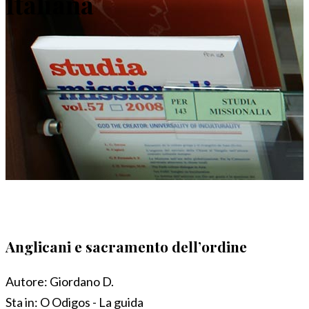
Italiana
Anglicani e sacramento dell’ordine
Autore:
Giordano D.
Sta in:
O Odigos - La guida