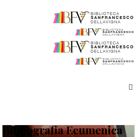
Bibliografia Ecumenica