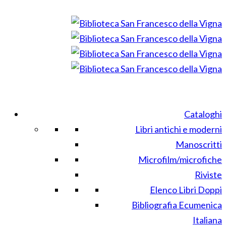
Cataloghi
Libri antichi e moderni
Manoscritti
Microfilm/microfiche
Riviste
Elenco Libri Doppi
Bibliografia Ecumenica
Italiana