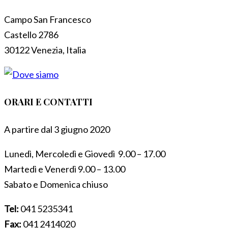
Campo San Francesco
Castello 2786
30122 Venezia, Italia
ORARI E CONTATTI
A partire dal 3 giugno 2020
Lunedì, Mercoledì e Giovedì 9.00 – 17.00
Martedì e Venerdì 9.00 – 13.00
Sabato e Domenica chiuso
Tel:
041 5235341
Fax:
041 2414020