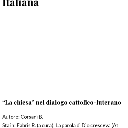
Italiana
“La chiesa” nel dialogo cattolico-luterano
Autore:
Corsani B.
Sta in:
Fabris R. (a cura), La parola di Dio cresceva (At