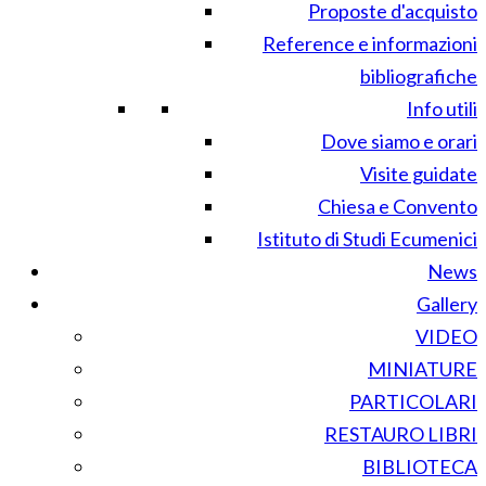
Proposte d'acquisto
Reference e informazioni
bibliografiche
Info utili
Dove siamo e orari
Visite guidate
Chiesa e Convento
Istituto di Studi Ecumenici
News
Gallery
VIDEO
MINIATURE
PARTICOLARI
RESTAURO LIBRI
BIBLIOTECA