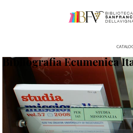
CATALO
Bibliografia Ecumenica It