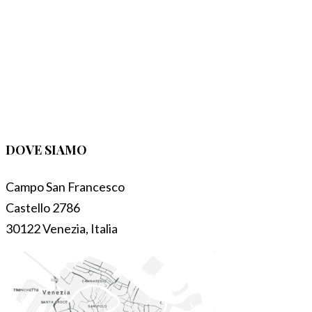
DOVE SIAMO
Campo San Francesco
Castello 2786
30122 Venezia, Italia