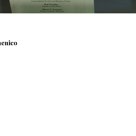
menico