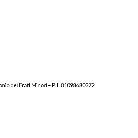
onio dei Frati Minori – P. I. 01098680372