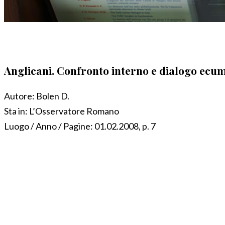
Anglicani. Confronto interno e dialogo ecu
Autore:
Bolen D.
Sta in:
L’Osservatore Romano
Luogo / Anno / Pagine:
01.02.2008, p. 7