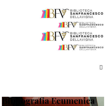
Bibliografia Ecumenica