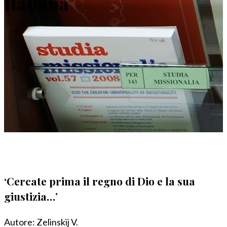
Italiana
‘Cercate prima il regno di Dio e la sua
giustizia…’
Autore:
Zelinskij V.