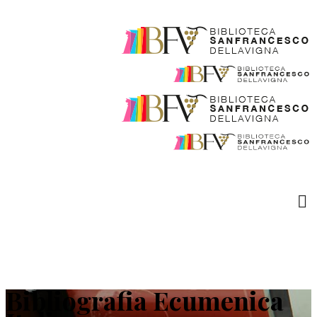
Bibliografia Ecumenica