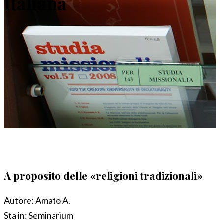
Italiana
A proposito delle «religioni tradizionali»
Autore:
Amato A.
Sta in:
Seminarium