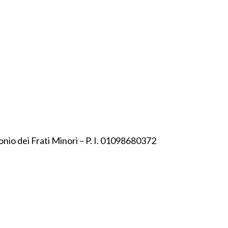
onio dei Frati Minori – P. I. 01098680372