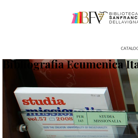
CATALO
Bibliografia Ecumenica It