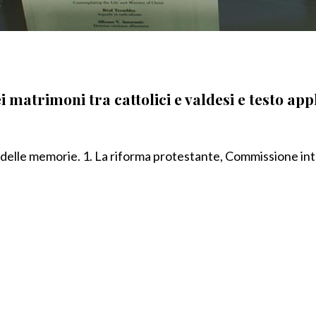
 matrimoni tra cattolici e valdesi e testo app
ne delle memorie. 1. La riforma protestante, Commissione in