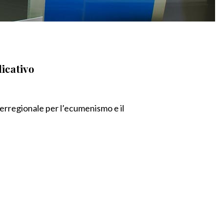
licativo
terregionale per l’ecumenismo e il