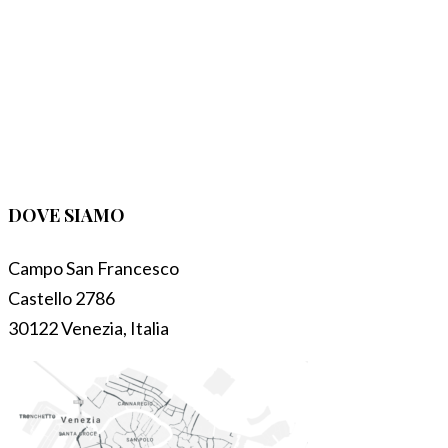
DOVE SIAMO
Campo San Francesco
Castello 2786
30122 Venezia, Italia