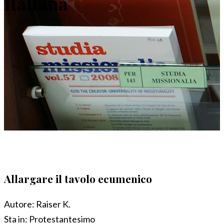
Italiana
Allargare il tavolo ecumenico
Autore:
Raiser K.
Sta in:
Protestantesimo