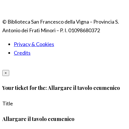
© Biblioteca San Francesco della Vigna – Provincia S.
Antonio dei Frati Minori – P. I. 01098680372
Privacy & Cookies
Credits
×
Your ticket for the: Allargare il tavolo ecumenico
Title
Allargare il tavolo ecumenico