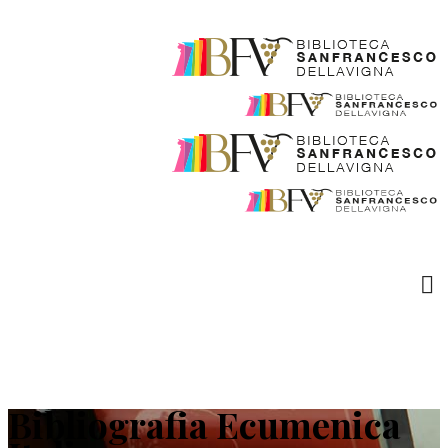
Bibliografia Ecumenica