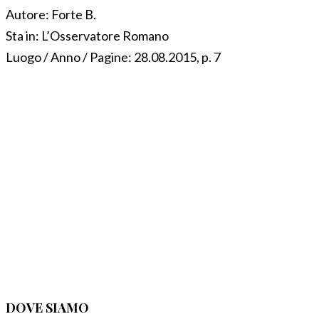
Autore:
Forte B.
Sta in:
L’Osservatore Romano
Luogo / Anno / Pagine:
28.08.2015, p. 7
DOVE SIAMO