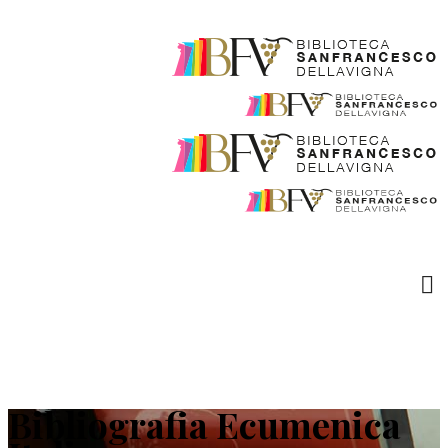
Bibliografia Ecumenica